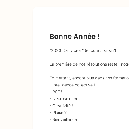
Bonne Année !
"2023, On y croit" (encore .. si, si ?).
La première de nos résolutions reste : no
En mettant, encore plus dans nos format
- Intelligence collective !
- RSE !
- Neurosciences !
- Créativité !
- Plaisir ?!
- Bienveillance