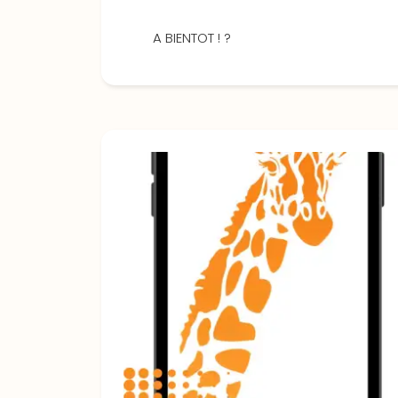
A BIENTOT ! ?