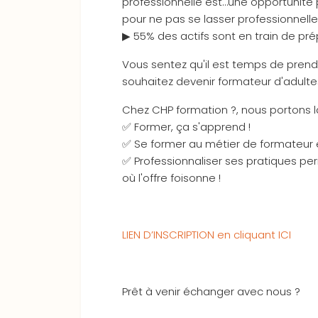
professionnelle est…une opportunité 
pour ne pas se lasser professionnel
▶ 55% des actifs sont en train de pr
Vous sentez qu'il est temps de prendr
souhaitez devenir formateur d'adultes
Chez CHP formation ?, nous portons l
✅ Former, ça s'apprend !
✅ Se former au métier de formateur e
✅ Professionnaliser ses pratiques pe
où l'offre foisonne !
LIEN D’INSCRIPTION en cliquant ICI
Prêt à venir échanger avec nous ?